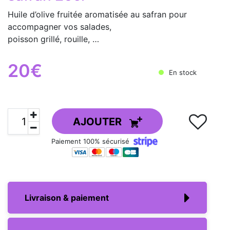
Huile d’olive fruitée aromatisée au safran pour
accompagner vos salades,
poisson grillé, rouille, …
20€
En stock
AJOUTER
Paiement 100% sécurisé
Livraison & paiement